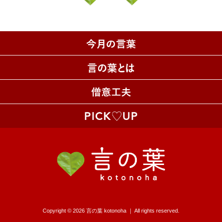
Copyright © 2026 言の葉 kotonoha ｜ All rights reserved.