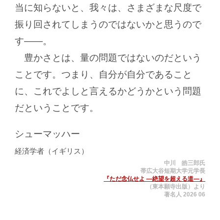
当に知らないと、我々は、さまざまな尺度で
振り回されてしまうのではないかと思うので
す
―
。
豊かさとは、量の問題ではないのだという
ことです。つまり、自分が自分であること
に、これでよしと言えるかどうかという問題
だということです。
シューマッハー
経済学者（イギリス）
中川 皓三郎氏
帯広大谷短期大学元学長
『ただ念仏せよ ―絶望を超える道―』
（東本願寺出版）より
著名人 2026 06