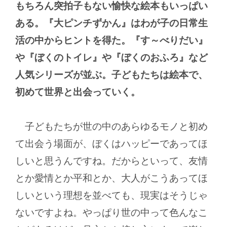
もちろん突拍子もない愉快な絵本もいっぱい
ある。『大ピンチずかん』はわが子の日常生
活の中からヒントを得た。『す～べりだい』
や『ぼくのトイレ』や『ぼくのおふろ』など
人気シリーズが並ぶ。子どもたちは絵本で、
初めて世界と出会っていく。
子どもたちが世の中のあらゆるモノと初め
て出会う場面が、ぼくはハッピーであってほ
しいと思うんですね。だからといって、友情
とか愛情とか平和とか、大人がこうあってほ
しいという理想を並べても、現実はそうじゃ
ないですよね。やっぱり世の中って色んなこ