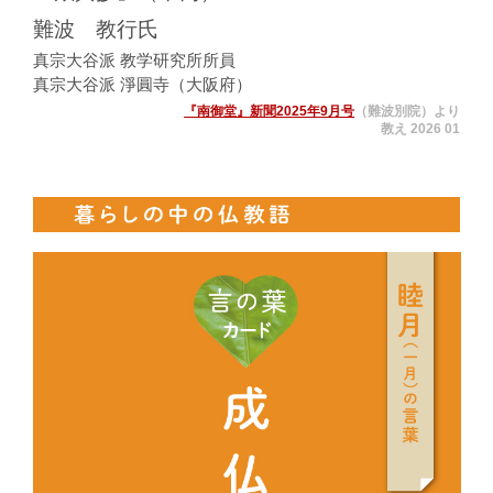
難波 教行氏
真宗大谷派 教学研究所所員
真宗大谷派 淨圓寺（大阪府）
『南御堂』新聞2025年9月号
（難波別院）より
教え 2026 01