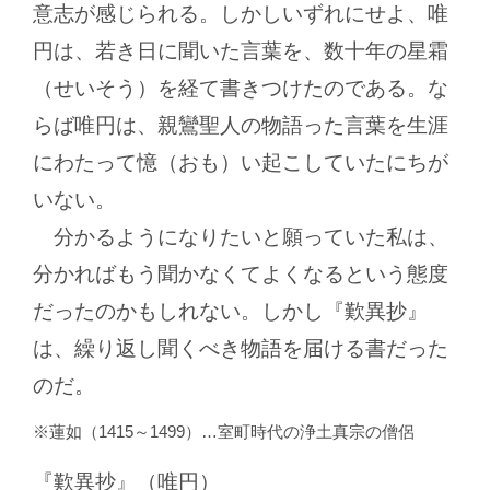
意志が感じられる。しかしいずれにせよ、唯
円は、若き日に聞いた言葉を、数十年の星霜
（せいそう）を経て書きつけたのである。な
らば唯円は、親鸞聖人の物語った言葉を生涯
にわたって憶（おも）い起こしていたにちが
いない。
分かるようになりたいと願っていた私は、
分かればもう聞かなくてよくなるという態度
だったのかもしれない。しかし『歎異抄』
は、繰り返し聞くべき物語を届ける書だった
のだ。
蓮如（1415～1499）
室町時代の浄土真宗の僧侶
『歎異抄』（唯円）