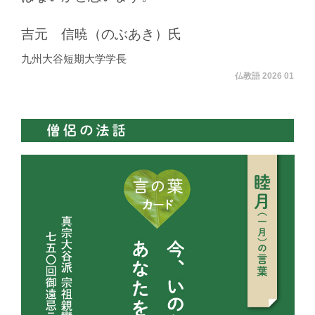
吉元 信暁（のぶあき）氏
九州大谷短期大学学長
仏教語 2026 01