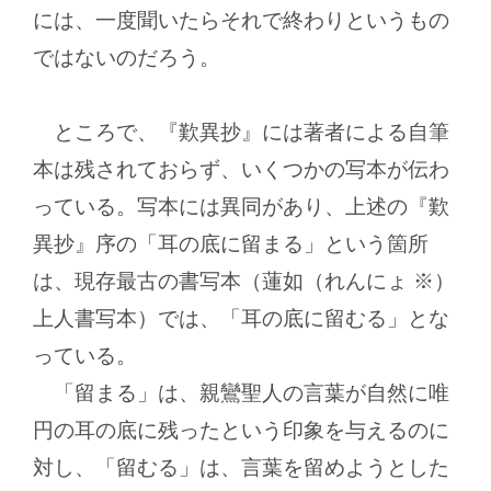
には、一度聞いたらそれで終わりというもの
ではないのだろう。
ところで、『歎異抄』には著者による自筆
本は残されておらず、いくつかの写本が伝わ
っている。写本には異同があり、上述の『歎
異抄』序の「耳の底に留まる」という箇所
は、現存最古の書写本（蓮如（れんにょ ※）
上人書写本）では、「耳の底に留むる」とな
っている。
「留まる」は、親鸞聖人の言葉が自然に唯
円の耳の底に残ったという印象を与えるのに
対し、「留むる」は、言葉を留めようとした