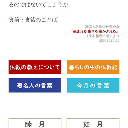
るのではないでしょうか。
食前・食後のことば
真宗大谷派学校連合会
『生まれる 生きる 生かされる』
（東本願寺出版）より
法話 2026 06
睦 月
如 月