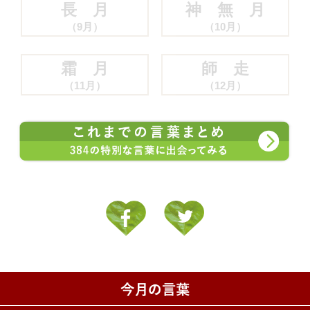
長 月
神 無 月
（9月）
（10月）
霜 月
師 走
（11月）
（12月）