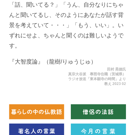
「話、聞いてる？」「うん、自分なりにちゃ
んと聞いてるし、そのようにあなたが話す背
景を考えていて・・・」「もう、いい」。い
ずれにせよ、ちゃんと聞くのは難しいようで
す。
『大智度論』（龍樹/りゅうじゅ）
田村 晃徳氏
真宗大谷派 專照寺住職（茨城県）
ラジオ放送「東本願寺の時間」より
教え 2023 02