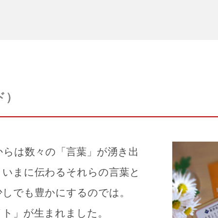
ド）
からは数々の「言葉」が湧き出
、いまに伝わるそれらの言葉と
少しでも豊かにするのでは。
イト」が生まれました。