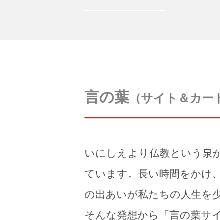
言の葉
（サイト＆カー
いにしえより仏教という泉
ています。長い時間をかけ
の出あいが私たちの人生を
そんな発想から「言の葉サ