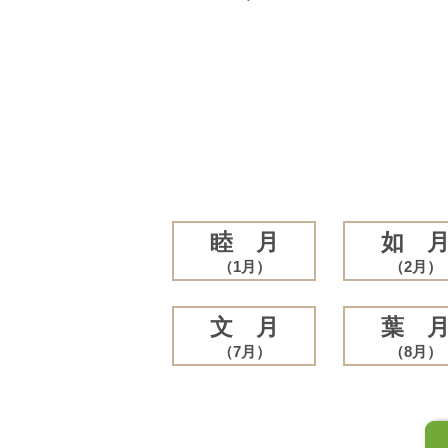
睦 月
如 
（1月）
（2月）
文 月
葉 
（7月）
（8月）