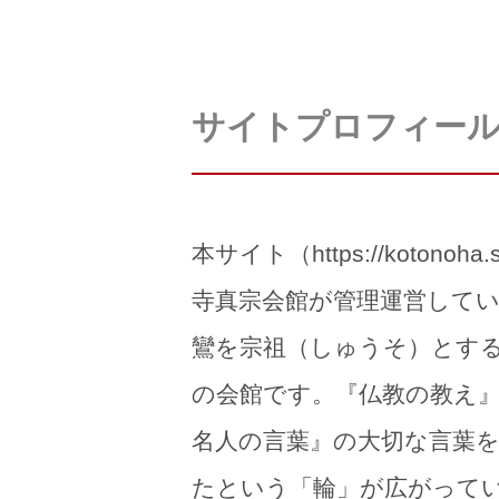
サイトプロフィー
本サイト（https://kotonoha.
寺真宗会館が管理運営して
鸞を宗祖（しゅうそ）とす
の会館です。『仏教の教え』
名人の言葉』の大切な言葉
たという「輪」が広がって