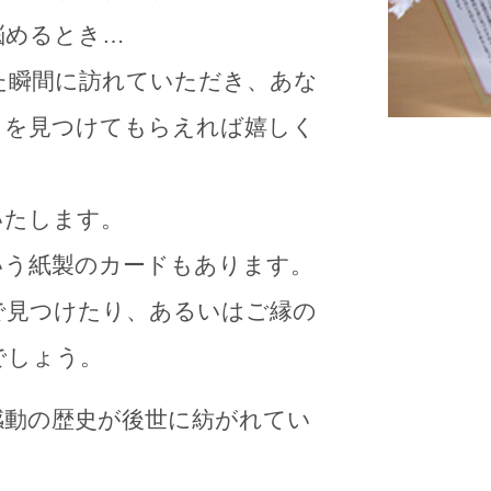
悩めるとき…
た瞬間に訪れていただき、あな
」を見つけてもらえれば嬉しく
いたします。
いう紙製のカードもあります。
で見つけたり、あるいはご縁の
でしょう。
感動の歴史が後世に紡がれてい