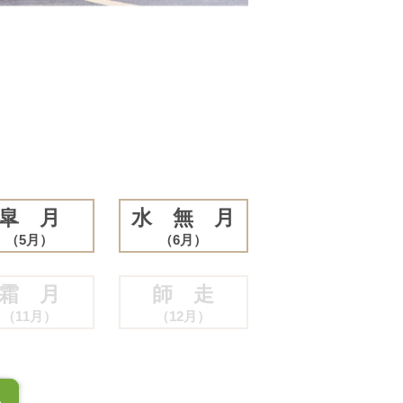
皐 月
水 無 月
（5月）
（6月）
霜 月
師 走
（11月）
（12月）