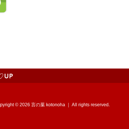
pyright © 2026 言の葉 kotonoha ｜ All rights reserved.