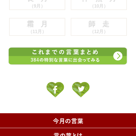
（9月）
（10月）
霜 月
師 走
（11月）
（12月）