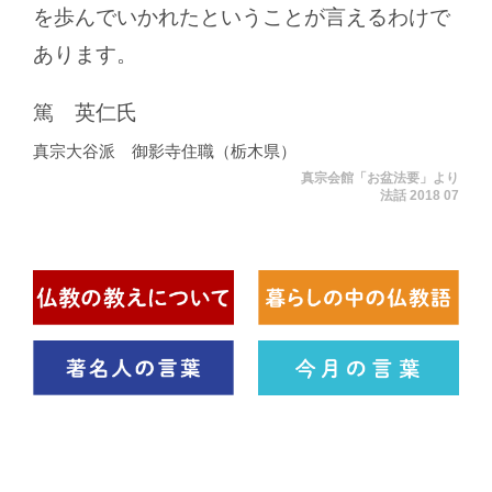
を歩んでいかれたということが言えるわけで
あります。
篤 英仁氏
真宗大谷派 御影寺住職（栃木県）
真宗会館「お盆法要」より
法話 2018 07