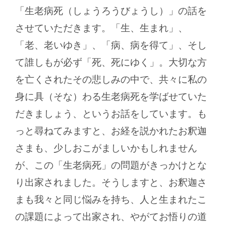
「生老病死（しょうろうびょうし）」の話を
させていただきます。「生、生まれ」、
「老、老いゆき」、「病、病を得て」、そし
て誰しもが必ず「死、死にゆく」。大切な方
を亡くされたその悲しみの中で、共々に私の
身に具（そな）わる生老病死を学ばせていた
だきましょう、というお話をしています。も
っと尋ねてみますと、お経を説かれたお釈迦
さまも、少しおこがましいかもしれません
が、この「生老病死」の問題がきっかけとな
り出家されました。そうしますと、お釈迦さ
まも我々と同じ悩みを持ち、人と生まれたこ
の課題によって出家され、やがてお悟りの道