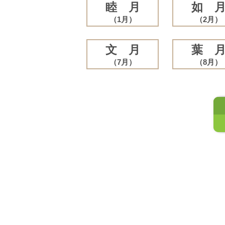
睦 月
如 
（1月）
（2月）
文 月
葉 
（7月）
（8月）