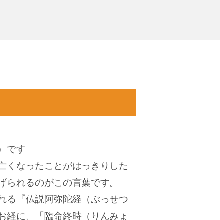
）です」
亡くなったことがはっきりした
げられるのがこの言葉です。
れる『仏説阿弥陀経（ぶっせつ
お経に、「臨命終時（りんみょ