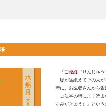
「ご
臨終
（りんじゅう
脈が途絶えてその人が
時に、お医者さんから告
ご法事の時によく読ま
あみだきょう）』という