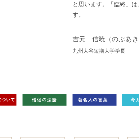
と思います。「臨終」は
す。
吉元 信暁（のぶあき
九州大谷短期大学学長