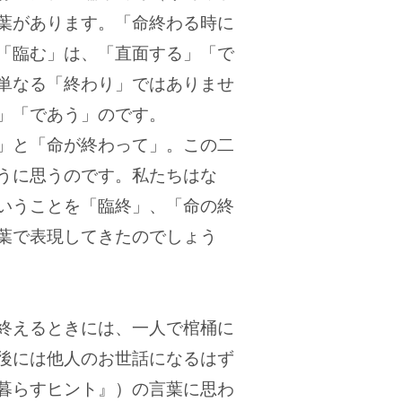
葉があります。「命終わる時に
「臨む」は、「直面する」「で
単なる「終わり」ではありませ
」「であう」のです。
」と「命が終わって」。この二
うに思うのです。私たちはな
いうことを「臨終」、「命の終
葉で表現してきたのでしょう
終えるときには、一人で棺桶に
後には他人のお世話になるはず
暮らすヒント』）の言葉に思わ