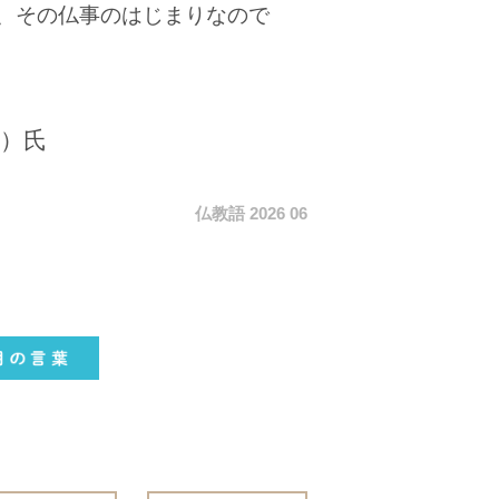
、その仏事のはじまりなので
）氏
仏教語 2026 06