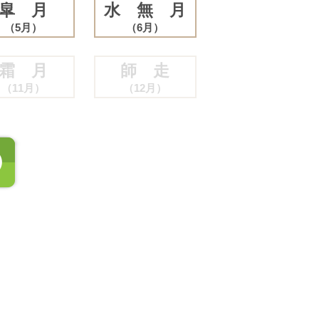
皐 月
水 無 月
（5月）
（6月）
霜 月
師 走
（11月）
（12月）