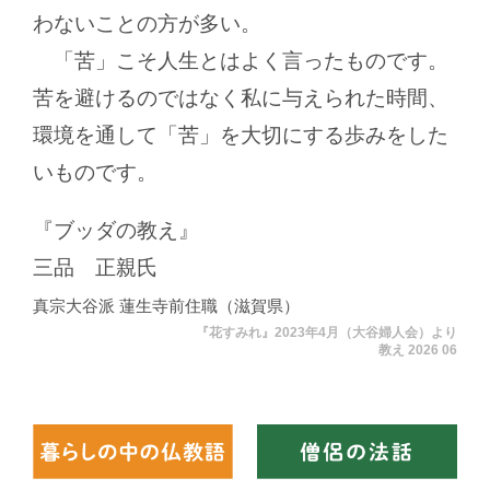
わないことの方が多い。
「苦」こそ人生とはよく言ったものです。
苦を避けるのではなく私に与えられた時間、
環境を通して「苦」を大切にする歩みをした
いものです。
『ブッダの教え』
三品 正親氏
真宗大谷派 蓮生寺前住職（滋賀県）
『花すみれ』2023年4月（大谷婦人会）より
教え 2026 06