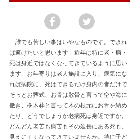
誰でも苦しい事はいやなものです。できれ
ば避けたいと思います。近年は特に老・病・
死は身近ではなくなってきているように思い
ます。お年寄りは老人施設に入り、病気にな
れば病院に、死はできるだけ身内の者だけで
そっとお葬式、お骨は散骨と言って空や海に
撒き、樹木葬と言って木の根元にお骨を納め
たり、どうでしょうか老病死は身近ですか。
どんどん老苦も病苦もその延長にある死も、
見えにくくなってきていませんか。特に子ど