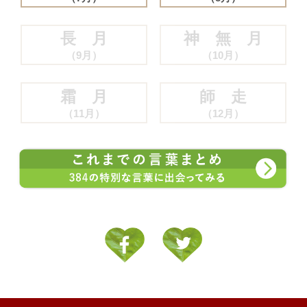
長 月
神 無 月
（9月）
（10月）
霜 月
師 走
（11月）
（12月）