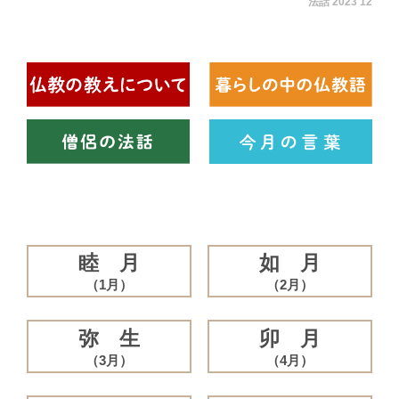
法話 2023 12
睦 月
如 月
（1月）
（2月）
弥 生
卯 月
（3月）
（4月）