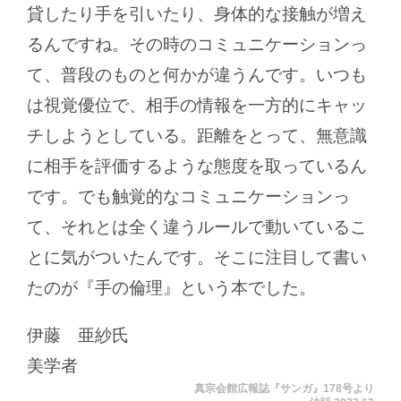
貸したり手を引いたり、身体的な接触が増え
るんですね。その時のコミュニケーションっ
て、普段のものと何かが違うんです。いつも
は視覚優位で、相手の情報を一方的にキャッ
チしようとしている。距離をとって、無意識
に相手を評価するような態度を取っているん
です。でも触覚的なコミュニケーションっ
て、それとは全く違うルールで動いているこ
とに気がついたんです。そこに注目して書い
たのが『手の倫理』という本でした。
伊藤 亜紗氏
美学者
真宗会館広報誌『サンガ』178号より