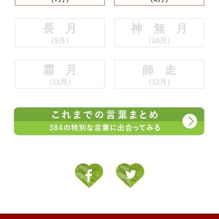
長 月
神 無 月
（9月）
（10月）
霜 月
師 走
（11月）
（12月）