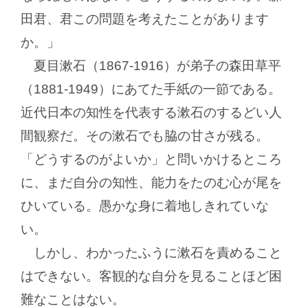
田君、君この問題を考えたことがあります
か。」
夏目漱石（1867-1916）が弟子の森田草平
（1881-1949）にあてた手紙の一節である。
近代日本の知性を代表する漱石のするどい人
間観察だ。その漱石でも脇の甘さが残る。
「どうするのがよいか」と問いかけるところ
に、まだ自分の知性、能力をたのむ心が尾を
ひいている。愚かな身に着地しきれていな
い。
しかし、わかったふうに漱石を責めること
はできない。客観的な自分を見ることほど困
難なことはない。