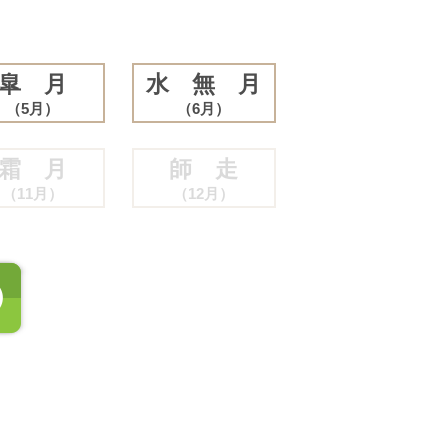
皐 月
水 無 月
（5月）
（6月）
霜 月
師 走
（11月）
（12月）