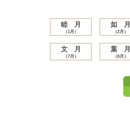
睦 月
如 
（1月）
（2月）
文 月
葉 
（7月）
（8月）