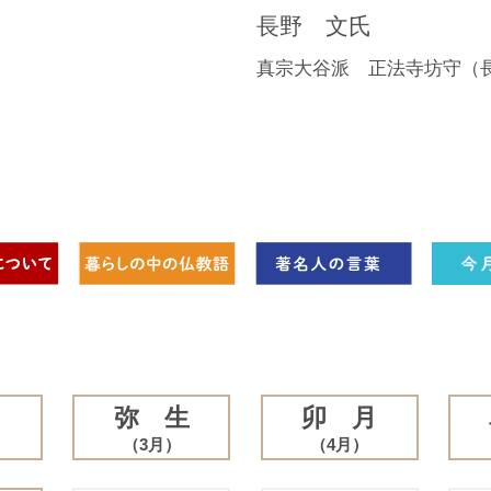
長野 文氏
真宗大谷派 正法寺坊守（
月
弥 生
卯 月
（3月）
（4月）