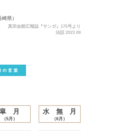
長崎県）
真宗会館広報誌『サンガ』175号より
法話 2023 09
皐 月
水 無 月
（5月）
（6月）