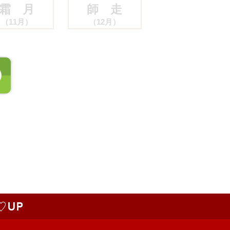
霜 月
師 走
（11月）
（12月）