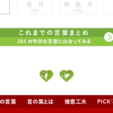
月
長 月
神 無 月
（9月）
（10月）