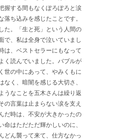
把握する間もなくぽろぽろと涙
な落ち込みを感じたことです。
した。「生と死」という人間の
面で、私は全身で泣いていまし
時は、ベストセラーにもなって
よく読んでいました。バブルが
く世の中にあって、やみくもに
はなく、暗闇を感じる大切さ、
ようなことを五木さんは繰り返
その言葉は止まらない涙を支え
んだ時は、不安が大きかったの
い命はただただ輝かしいのに、
んどん襲って来て、仕方なかっ