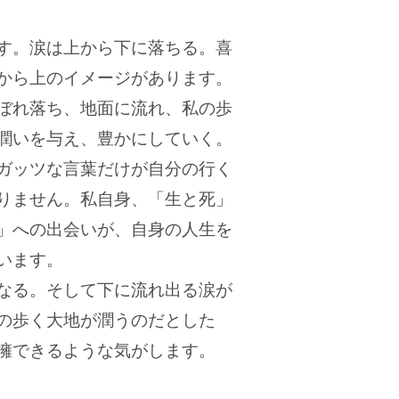
す。涙は上から下に落ちる。喜
から上のイメージがあります。
ぼれ落ち、地面に流れ、私の歩
潤いを与え、豊かにしていく。
ガッツな言葉だけが自分の行く
りません。私自身、「生と死」
」への出会いが、自身の人生を
います。
なる。そして下に流れ出る涙が
の歩く大地が潤うのだとした
擁できるような気がします。