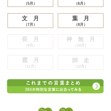
（5月）
（6月）
文 月
葉 月
（7月）
（8月）
長 月
神 無 月
（9月）
（10月）
霜 月
師 走
（11月）
（12月）