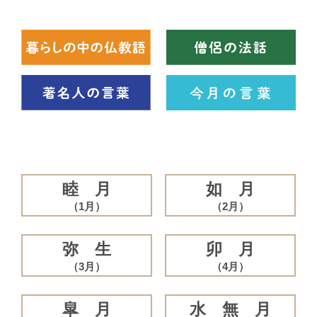
睦 月
如 月
（1月）
（2月）
弥 生
卯 月
（3月）
（4月）
皐 月
水 無 月