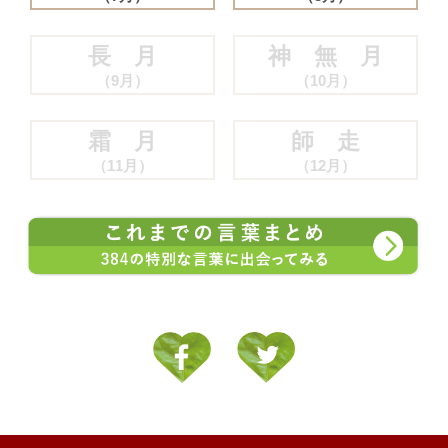
長 月
神 無 月
（9月）
（10月）
霜 月
師 走
（11月）
（12月）