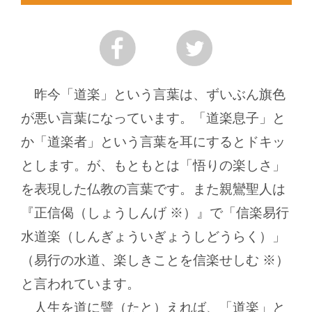
昨今「道楽」という言葉は、ずいぶん旗色
が悪い言葉になっています。「道楽息子」と
か「道楽者」という言葉を耳にするとドキッ
とします。が、もともとは「悟りの楽しさ」
を表現した仏教の言葉です。また親鸞聖人は
『正信偈（しょうしんげ ※）』で「信楽易行
水道楽（しんぎょういぎょうしどうらく）」
（易行の水道、楽しきことを信楽せしむ ※）
と言われています。
人生を道に譬（たと）えれば、「道楽」と