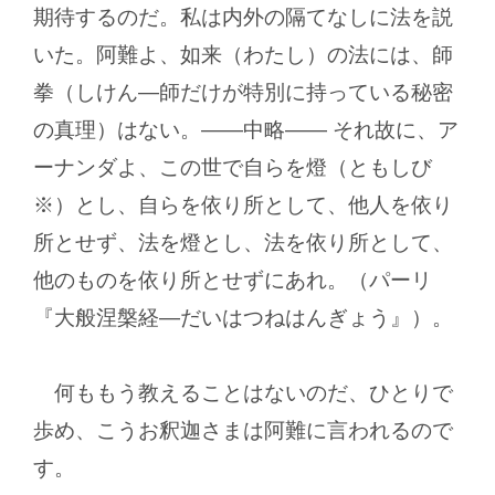
期待するのだ。私は内外の隔てなしに法を説
いた。阿難よ、如来（わたし）の法には、師
拳（しけん―師だけが特別に持っている秘密
の真理）はない。
―
中略
―
それ故に、ア
ーナンダよ、この世で自らを燈（ともしび
※）とし、自らを依り所として、他人を依り
所とせず、法を燈とし、法を依り所として、
他のものを依り所とせずにあれ。（パーリ
『大般涅槃経―だいはつねはんぎょう』）。
何ももう教えることはないのだ、ひとりで
歩め、こうお釈迦さまは阿難に言われるので
す。