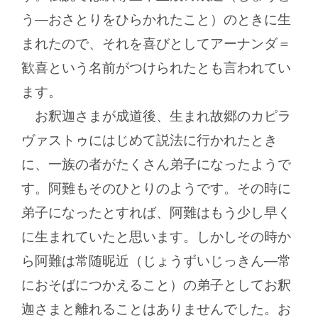
う―おさとりをひらかれたこと）のときに生
まれたので、それを喜びとしてアーナンダ＝
歓喜という名前がつけられたとも言われてい
ます。
お釈迦さまが成道後、生まれ故郷のカピラ
ヴァストゥにはじめて説法に行かれたとき
に、一族の者がたくさん弟子になったようで
す。阿難もそのひとりのようです。その時に
弟子になったとすれば、阿難はもう少し早く
に生まれていたと思います。しかしその時か
ら阿難は常随昵近（じょうずいじっきん―常
におそばにつかえること）の弟子としてお釈
迦さまと離れることはありませんでした。お