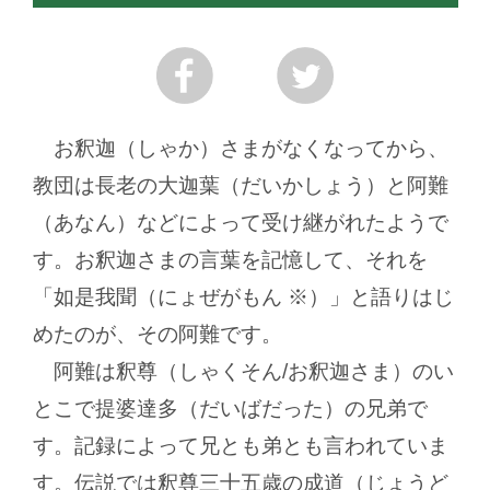
お釈迦（しゃか）さまがなくなってから、
教団は長老の大迦葉（だいかしょう）と阿難
（あなん）などによって受け継がれたようで
す。お釈迦さまの言葉を記憶して、それを
「如是我聞（にょぜがもん ※）」と語りはじ
めたのが、その阿難です。
阿難は釈尊（しゃくそん/お釈迦さま）のい
とこで提婆達多（だいばだった）の兄弟で
す。記録によって兄とも弟とも言われていま
す。伝説では釈尊三十五歳の成道（じょうど