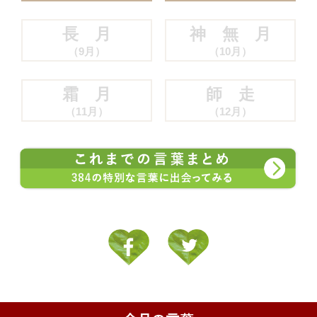
長 月
神 無 月
（9月）
（10月）
霜 月
師 走
（11月）
（12月）