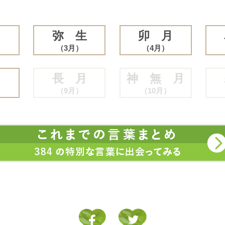
月
弥 生
卯 月
（3月）
（4月）
月
長 月
神 無 月
（9月）
（10月）