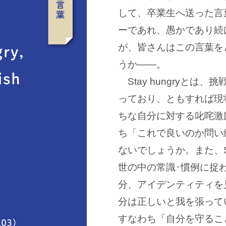
して、卒業生へ送った言
ーであれ、愚かであり続
が、皆さんはこの言葉を
うか
―
。
Stay hungryとは
っており、ともすれば現
ちな自分に対する叱咤激
ち「これで良いのか問い
ないでしょうか。また、Sta
世の中の常識･慣例に捉
分、アイデンティティを
分は正しいと我を張って
すなわち「自分を守るこ