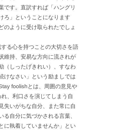
葉です。直訳すれば「ハングリ
けろ」ということになります
どのように受け取られたでしょ
、挑戦する心を持つことの大切さを語
状維持、安易な方向に流されが
励（しったげきれい）、すなわ
続けなさい」という励ましでは
y foolishとは、周囲の意見や
われ、利口さを演じてしまう自
見失いがちな自分、また常に自
いる自分に気づかされる言葉、
とに執着していませんか」とい