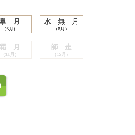
皐 月
水 無 月
（5月）
（6月）
霜 月
師 走
（11月）
（12月）