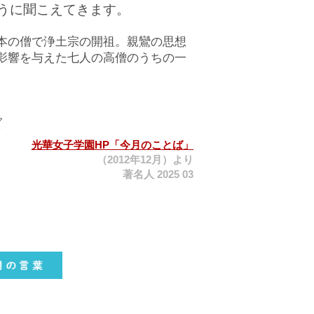
うに聞こえてきます。
本の僧で浄土宗の開祖。親鸞の思想
影響を与えた七人の高僧のうちの一
。
ズ
光華女子学園HP「今月のことば」
（2012年12月）より
著名人 2025 03