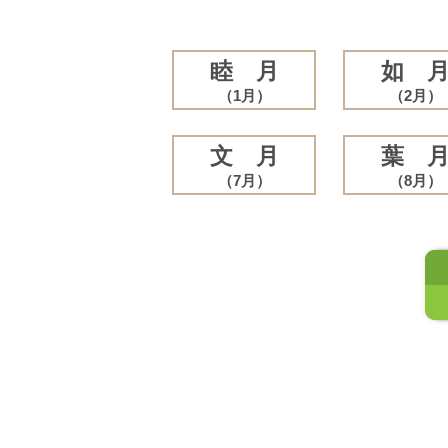
睦 月
如 
（1月）
（2月）
文 月
葉 
（7月）
（8月）