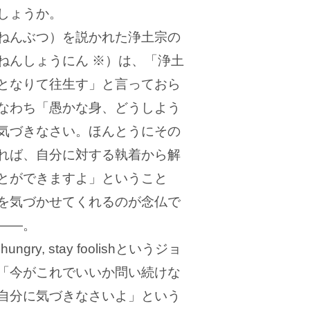
しょうか。
ねんぶつ）を説かれた浄土宗の
ねんしょうにん ※）は、「浄土
となりて往生す」と言っておら
なわち「愚かな身、どうしよう
気づきなさい。ほんとうにその
れば、自分に対する執着から解
とができますよ」ということ
を気づかせてくれるのが念仏で
―
。
ry, stay foolishというジョ
「今がこれでいいか問い続けな
自分に気づきなさいよ」という