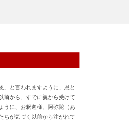
恩」と言われますように、恩と
以前から、すでに親から受けて
ように、お釈迦様、阿弥陀（あ
たちが気づく以前から注がれて