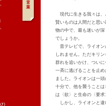
現代に生きる我々は、
賢いものは人間だと思い
物の中で、最も迷いが深
でしょうか。
昔テレビで、ライオン
しれません。ただキリン
群れを追いかけ、ついに
一斉に逃げることを止め
ました。ライオンは一頭
十分で、他を襲うことは
は〈欲〉と生命の〈要求
しかし、ライオンと違