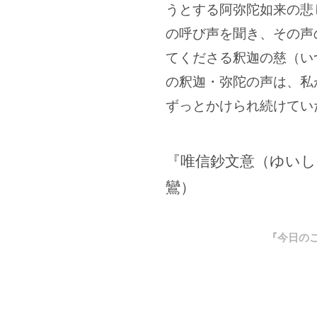
うとする阿弥陀如来の悲
の呼び声を聞き、その声
てくださる釈迦の慈（い
の釈迦・弥陀の声は、私
ずっとかけられ続けてい
『唯信鈔文意（ゆい
鸞）
『今日のこ