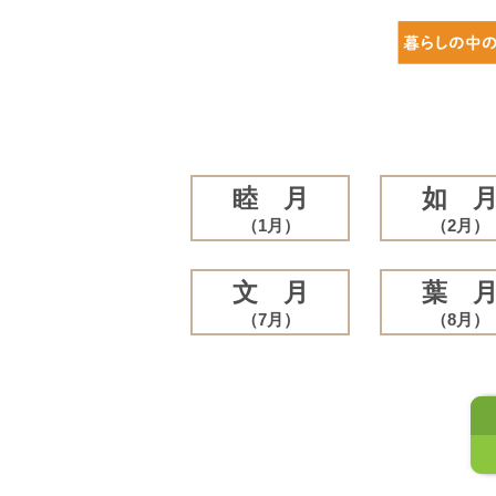
睦 月
如 
（1月）
（2月）
文 月
葉 
（7月）
（8月）