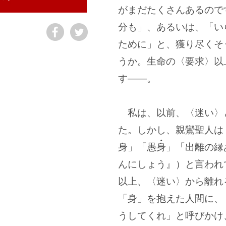
がまだたくさんあるので
分も」、あるいは、「い
ために」と、獲り尽くそ
うか。生命の〈要求〉以
す
―
。
私は、以前、〈迷い〉
た。しかし、親鸞聖人は
身
」「愚
身
」「出離の縁
んにしょう』）と言われ
以上、〈迷い〉から離れ
「身」を抱えた人間に、
うしてくれ」と呼びかけ