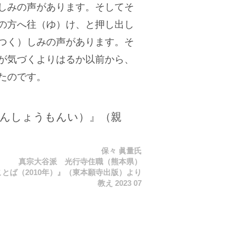
しみの声があります。そしてそ
の方へ往（ゆ）け、と押し出し
つく）しみの声があります。そ
が気づくよりはるか以前から、
たのです。
しんしょうもんい）』（親
保々 眞量氏
真宗大谷派 光行寺住職（熊本県）
とば（2010年）』（東本願寺出版）より
教え 2023 07