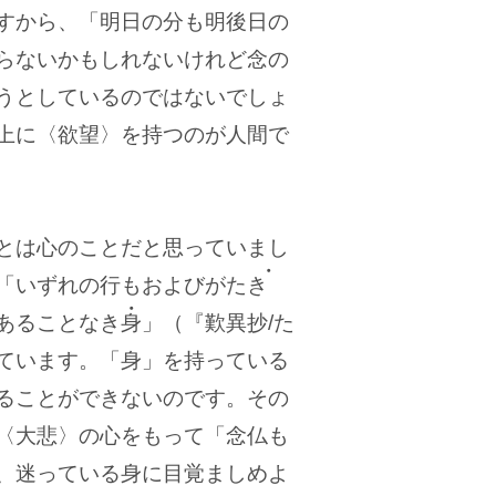
すから、「明日の分も明後日の
らないかもしれないけれど念の
うとしているのではないでしょ
上に〈欲望〉を持つのが人間で
とは心のことだと思っていまし
「いずれの行もおよびがたき
あることなき
身
」（『歎異抄/た
ています。「身」を持っている
ることができないのです。その
〈大悲〉の心をもって「念仏も
、迷っている身に目覚ましめよ