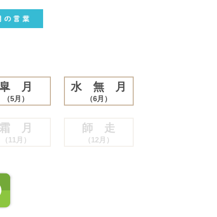
皐 月
水 無 月
（5月）
（6月）
霜 月
師 走
（11月）
（12月）