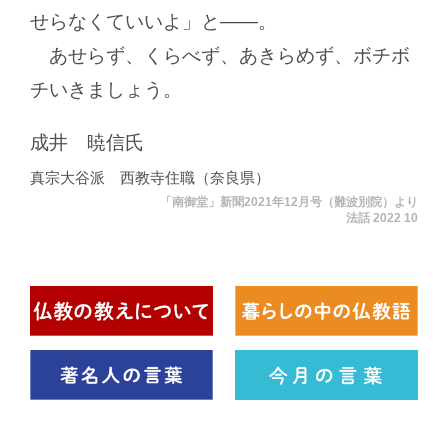
せらなくていいよ」と
―
。
あせらず、くらべず、あきらめず、ボチボ
チいきましょう。
成井 暁信氏
真宗大谷派 西教寺住職（奈良県）
「南御堂」新聞2021年12月号（難波別院）より
法話 2022 10