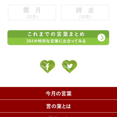
霜 月
師 走
（11月）
（12月）