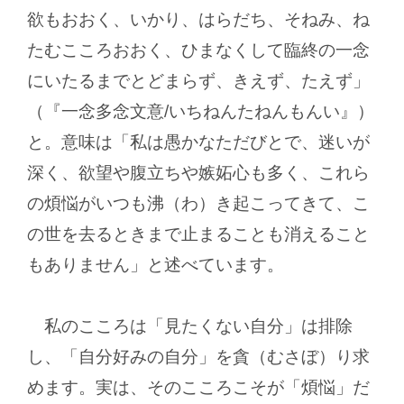
欲もおおく、いかり、はらだち、そねみ、ね
たむこころおおく、ひまなくして臨終の一念
にいたるまでとどまらず、きえず、たえず」
（『一念多念文意/いちねんたねんもんい』）
と。意味は「私は愚かなただびとで、迷いが
深く、欲望や腹立ちや嫉妬心も多く、これら
の煩悩がいつも沸（わ）き起こってきて、こ
の世を去るときまで止まることも消えること
もありません」と述べています。
私のこころは「見たくない自分」は排除
し、「自分好みの自分」を貪（むさぼ）り求
めます。実は、そのこころこそが「煩悩」だ