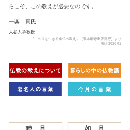
らこそ、この教えが必要なのです。
一楽 真氏
大谷大学教授
『この世を生きる念仏の教え』（東本願寺出版発行）より
法話 2020 01
睦 月
如 月