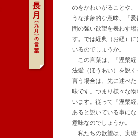
のをかわいがることや、
うな抽象的な意味、「愛
間の強い欲望を表わす場
す。では経典（お経）に
いるのでしょうか。
この言葉は、『涅槃経
法愛（ほうあい）を説く
言う場合は、先に述べた
味です。つまり様々な物
います。従って『涅槃経
あると説いている事にな
意味なのでしょうか。
私たちの欲望は、実現