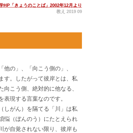
学HP「きょうのことば」2002年12月より
教え 2019 09
「他の」、「向こう側の」、
ます。したがって彼岸とは、私
た向こう側、絶対的に他なる、
を表現する言葉なのです。
（しがん）を隔てる「川」は私
煩悩（ぼんのう）にたとえられ
川が自覚されない限り、彼岸も