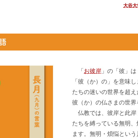
大谷大
「
お彼岸
」の「彼」は
「彼（か）の」を意味し
たちの迷いの世界を超え
彼（か）の仏さまの世界
仏教では、彼岸と此岸
たちを縛っている無明、
ます。無明・煩悩という