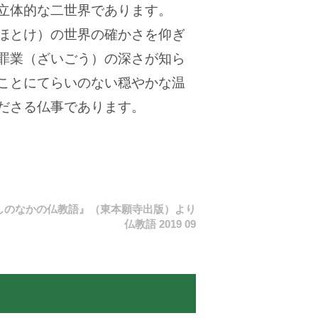
立体的な二世界であります。
ほとけ）の世界の確かさを仰ぎ
罪業（ざいごう）の深さが知ら
ことにてらいのない穏やかな温
ださる仏事であります。
しのなかの仏教語』（東本願寺出版）より
仏教語 2019 09