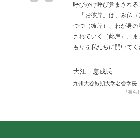
呼びかけ呼び覚まされる
「お彼岸」は、み仏（
つつ（彼岸）、わが身の
されていく（此岸）、ま
もりを私たちに開いてく
大江 憲成氏
九州大谷短期大学名誉学長
『暮ら