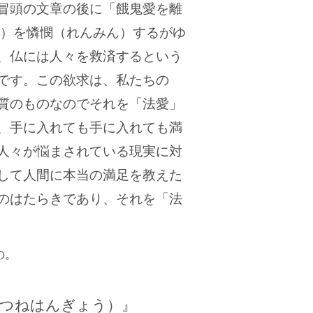
冒頭の文章の後に「餓鬼愛を離
※）を憐憫（れんみん）するがゆ
、仏には人々を救済するという
です。この欲求は、私たちの
質のものなのでそれを「法愛」
、手に入れても手に入れても満
人々が悩まされている現実に対
して人間に本当の満足を教えた
のはたらきであり、それを「法
の。
はつねはんぎょう）』