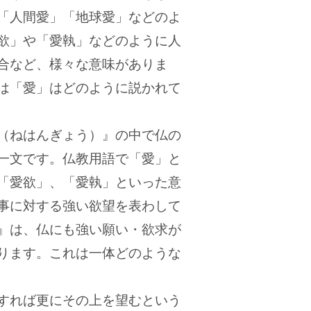
「人間愛」「地球愛」などのよ
欲」や「愛執」などのように人
合など、様々な意味がありま
は「愛」はどのように説かれて
（ねはんぎょう）』の中で仏の
一文です。仏教用語で「愛」と
「愛欲」、「愛執」といった意
事に対する強い欲望を表わして
』は、仏にも強い願い・欲求が
ります。これは一体どのような
すれば更にその上を望むという