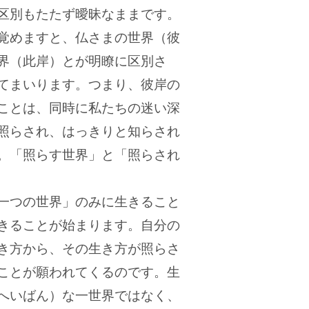
区別もたたず曖昧なままです。
覚めますと、仏さまの世界（彼
界（此岸）とが明瞭に区別さ
てまいります。つまり、彼岸の
ことは、同時に私たちの迷い深
照らされ、はっきりと知らされ
。「照らす世界」と「照らされ
一つの世界」のみに生きること
きることが始まります。自分の
き方から、その生き方が照らさ
ことが願われてくるのです。生
へいばん）な一世界ではなく、