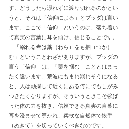
す。どうしたら溺れずに渡り切れるのかとい
うと、それは「信仰による」とブッダは言い
ます。ここで「信仰」というのは、落ち着い
て真実の言葉に耳を傾け、信じることです。
「溺れる者は藁（わら）をも掴（つか）
む」ということわざがありますが、ブッダの
言う「信仰」は、「藁を掴む」こととはまっ
たく違います。荒波にもまれ溺れそうになる
と、人は動揺して近くにある何にでもしがみ
つきたくなりますが、そういうときこそ強ば
った体の力を抜き、信頼できる真実の言葉に
耳を澄ませて導かれ、柔軟な自然体で抜手
（ぬきて）を切っていくべきなのです。