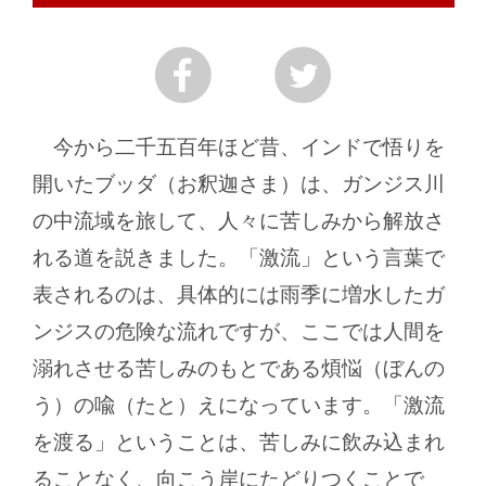
今から二千五百年ほど昔、インドで悟りを
開いたブッダ（お釈迦さま）は、ガンジス川
の中流域を旅して、人々に苦しみから解放さ
れる道を説きました。「激流」という言葉で
表されるのは、具体的には雨季に増水したガ
ンジスの危険な流れですが、ここでは人間を
溺れさせる苦しみのもとである煩悩（ぼんの
う）の喩（たと）えになっています。「激流
を渡る」ということは、苦しみに飲み込まれ
ることなく、向こう岸にたどりつくことで