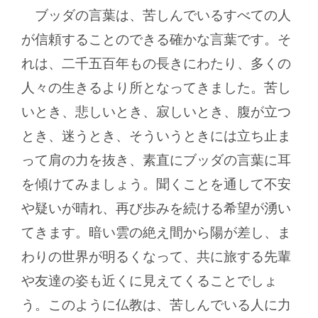
ブッダの言葉は、苦しんでいるすべての人
が信頼することのできる確かな言葉です。そ
れは、二千五百年もの長きにわたり、多くの
人々の生きるより所となってきました。苦し
いとき、悲しいとき、寂しいとき、腹が立つ
とき、迷うとき、そういうときには立ち止ま
って肩の力を抜き、素直にブッダの言葉に耳
を傾けてみましょう。聞くことを通して不安
や疑いが晴れ、再び歩みを続ける希望が湧い
てきます。暗い雲の絶え間から陽が差し、ま
わりの世界が明るくなって、共に旅する先輩
や友達の姿も近くに見えてくることでしょ
う。このように仏教は、苦しんでいる人に力