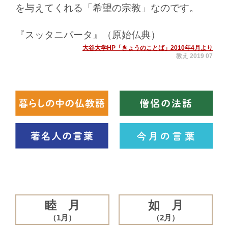
を与えてくれる「希望の宗教」なのです。
『スッタニパータ』（原始仏典）
大谷大学HP「きょうのことば」2010年4月より
教え 2019 07
睦 月
如 月
（1月）
（2月）