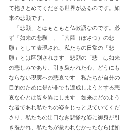
て抱きとめてくださる世界があるのです。如
来の悲願です。
「悲願」とはもともと仏教語なのです。必
ず「如来の悲願」、「菩薩（ぼさつ）の悲
願」として表現され、私たちの日常の「悲
願」とは区別されます。悲願の「悲」は如来
の悲しみであり、引き裂かれた心、どうにも
ならない現実への悲哀です。私たちが自分の
目的のために是が非でも達成しようとする悲
哀な心とは質を異にします。如来はどのよう
な者であれ私たちの姿をじっと見ていてくだ
さり、私たちの出口なき悲惨な姿に御身が引
き裂かれ、私たちが救われなかったならば如