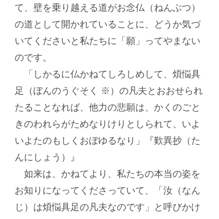
て、壁を乗り越える道がお念仏（ねんぶつ）
の道として開かれていることに、どうか気づ
いてくださいと私たちに「願」ってやまない
のです。
「しかるに仏かねてしろしめして、煩悩具
足（ぼんのうぐそく ※）の凡夫とおおせられ
たることなれば、他力の悲願は、かくのごと
きのわれらがためなりけりとしられて、いよ
いよたのもしくおぼゆるなり」『歎異抄（た
んにしょう）』
如来は、かねてより、私たちの本当の姿を
お知りになってくださっていて、「汝（なん
じ）は煩悩具足の凡夫なのです」と呼びかけ