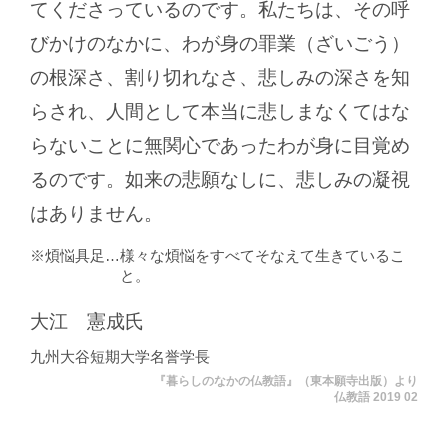
てくださっているのです。私たちは、その呼
びかけのなかに、わが身の罪業（ざいごう）
の根深さ、割り切れなさ、悲しみの深さを知
らされ、人間として本当に悲しまなくてはな
らないことに無関心であったわが身に目覚め
るのです。如来の悲願なしに、悲しみの凝視
はありません。
煩悩具足
様々な煩悩をすべてそなえて生きているこ
と。
大江 憲成氏
九州大谷短期大学名誉学長
『暮らしのなかの仏教語』（東本願寺出版）より
仏教語 2019 02