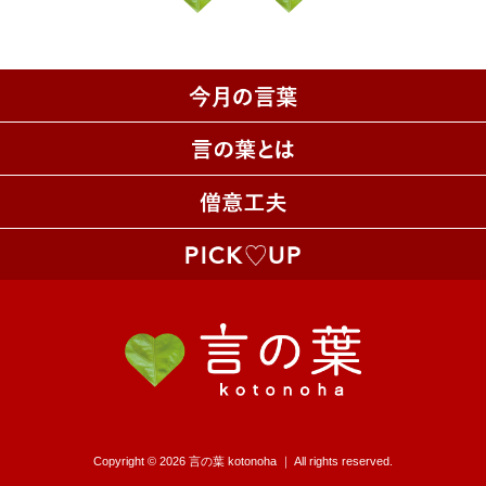
Copyright © 2026 言の葉 kotonoha ｜ All rights reserved.